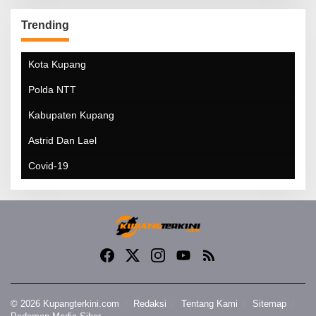
Trending
Kota Kupang
Polda NTT
Kabupaten Kupang
Astrid Dan Lael
Covid-19
© 2026 Kupangterkini.com
Redaksi
Tentang Kami
Sitemap