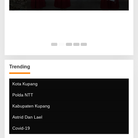
Trending
Kota Kupang
Polda NTT
Kabupaten Kupang
Astrid Dan Lael
Covid-19