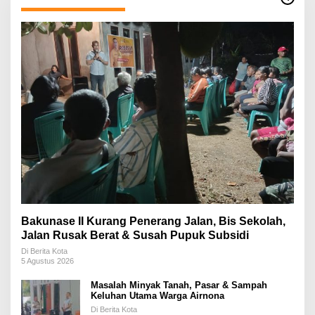
Bakunase II Kurang Penerang Jalan, Bis Sekolah,
Jalan Rusak Berat & Susah Pupuk Subsidi
Di Berita Kota
5 Agustus 2026
Masalah Minyak Tanah, Pasar & Sampah
Keluhan Utama Warga Airnona
Di Berita Kota