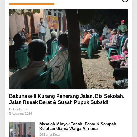
Bakunase II Kurang Penerang Jalan, Bis Sekolah,
Jalan Rusak Berat & Susah Pupuk Subsidi
Di Berita Kota
5 Agustus 2026
Masalah Minyak Tanah, Pasar & Sampah
Keluhan Utama Warga Airnona
Di Berita Kota