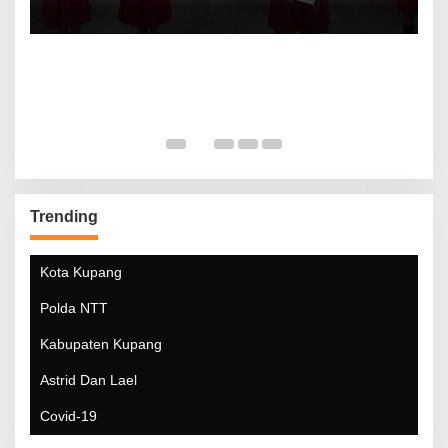
Trending
Kota Kupang
Polda NTT
Kabupaten Kupang
Astrid Dan Lael
Covid-19