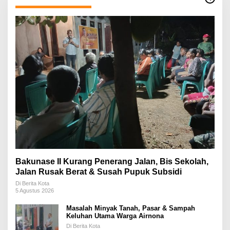
Bakunase II Kurang Penerang Jalan, Bis Sekolah,
Jalan Rusak Berat & Susah Pupuk Subsidi
Di Berita Kota
5 Agustus 2026
Masalah Minyak Tanah, Pasar & Sampah
Keluhan Utama Warga Airnona
Di Berita Kota