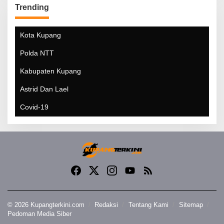
Trending
Kota Kupang
Polda NTT
Kabupaten Kupang
Astrid Dan Lael
Covid-19
© 2026 Kupangterkini.com
Redaksi
Tentang Kami
Sitemap
Pedoman Media Siber