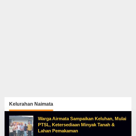
Kelurahan Naimata
Warga Airmata Sampaikan Keluhan, Mulai
PTSL, Ketersediaan Minyak Tanah &
Lahan Pemakaman