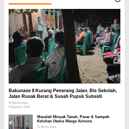
Bakunase II Kurang Penerang Jalan, Bis Sekolah,
Jalan Rusak Berat & Susah Pupuk Subsidi
Di Berita Kota
5 Agustus 2026
Masalah Minyak Tanah, Pasar & Sampah
Keluhan Utama Warga Airnona
Di Berita Kota