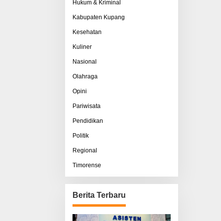
Hukum & Kriminal
Kabupaten Kupang
Kesehatan
Kuliner
Nasional
Olahraga
Opini
Pariwisata
Pendidikan
Politik
Regional
Timorense
Berita Terbaru