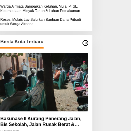
Warga Airmata Sampaikan Keluhan, Mulai PTSL,
Ketersediaan Minyak Tanah & Lahan Pemakaman
Reses, Mokris Lay Salurkan Bantuan Dana Pribadi
untuk Warga Airnona
Berita Kota Terbaru
Bakunase II Kurang Penerang Jalan,
Bis Sekolah, Jalan Rusak Berat &
Susah Pupuk Subsidi