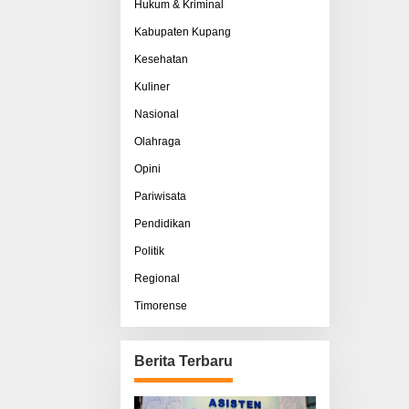
Hukum & Kriminal
Kabupaten Kupang
Kesehatan
Kuliner
Nasional
Olahraga
Opini
Pariwisata
Pendidikan
Politik
Regional
Timorense
Berita Terbaru