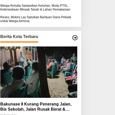
Warga Airmata Sampaikan Keluhan, Mulai PTSL,
Ketersediaan Minyak Tanah & Lahan Pemakaman
Reses, Mokris Lay Salurkan Bantuan Dana Pribadi
untuk Warga Airnona
Berita Kota Terbaru
Bakunase II Kurang Penerang Jalan,
Bis Sekolah, Jalan Rusak Berat &
Susah Pupuk Subsidi