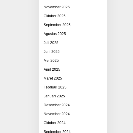
November 2025
Oktober 2025
September 2025
Agustus 2025
Juli 2025
Juni 2025
Mei 2025
April 2025
Maret 2025
Februari 2025
Januari 2025
Desember 2024
November 2024
Oktober 2024
September 2024