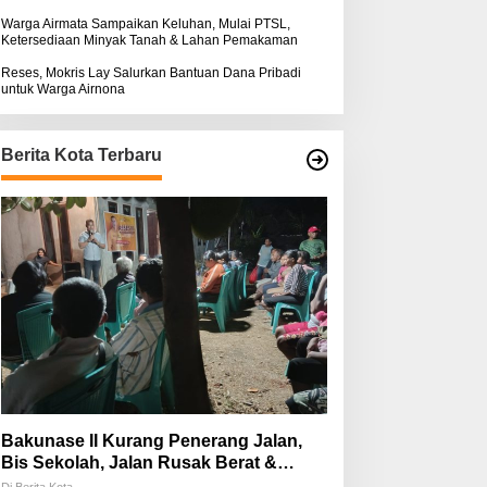
Warga Airmata Sampaikan Keluhan, Mulai PTSL,
Ketersediaan Minyak Tanah & Lahan Pemakaman
Reses, Mokris Lay Salurkan Bantuan Dana Pribadi
untuk Warga Airnona
Berita Kota Terbaru
Bakunase II Kurang Penerang Jalan,
Bis Sekolah, Jalan Rusak Berat &
Susah Pupuk Subsidi