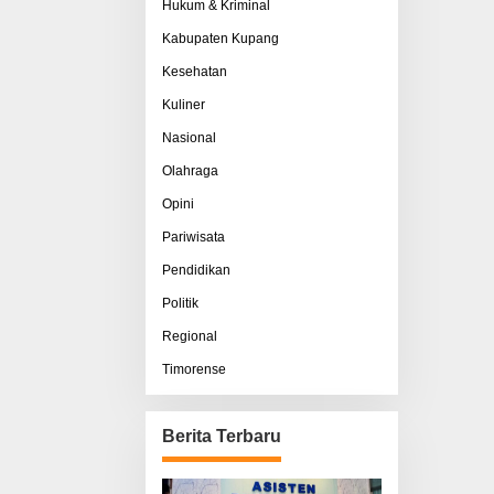
Hukum & Kriminal
Kabupaten Kupang
Kesehatan
Kuliner
Nasional
Olahraga
Opini
Pariwisata
Pendidikan
Politik
Regional
Timorense
Berita Terbaru