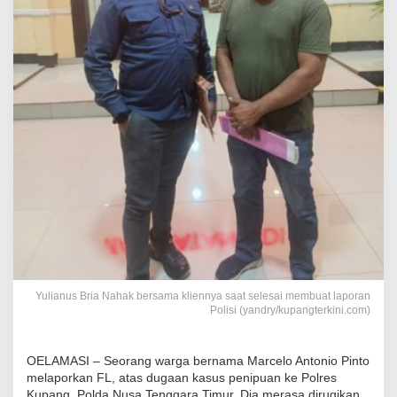
Yulianus Bria Nahak bersama kliennya saat selesai membuat laporan
Polisi (yandry/kupangterkini.com)
OELAMASI – Seorang warga bernama Marcelo Antonio Pinto
melaporkan FL, atas dugaan kasus penipuan ke Polres
Kupang, Polda Nusa Tenggara Timur. Dia merasa dirugikan