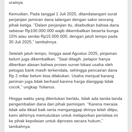
urainya.
Kemudian, Pada tanggal 1 Juli 2025, ditandatangani surat
perjanjian jaminan dana talangan dengan saksi seorang
pihak ketiga. “Dalam perjanjian itu, disebutkan bahwa dana
sebesar Rp100.000.000 wajib dikembalikan beserta bunga
15% atau senilai Rp15.000.000, dengan jatuh tempo pada
30 Juli 2025,” tambahnya.
Setelah jatuh tempo, hingga awal Agustus 2025, pinjaman
belum juga dikembalikan. “Saat ditagih, pelapor hanya
diberikan alasan bahwa proses survei lokasi usaha oleh
petugas bank masih terkendala, sehingga pencairan dana
Rp 2 miliar belum bisa dilakukan. Usaha menjual barang
jaminan juga tidak berhasil karena harga dianggap tidak
cocok,” ungkap Yulianus.
Hingga waktu yang ditentukan berlalu, tidak ada tanda-tanda
pengembalian dana dari pihak peminjam. “Karena merasa
tidak ada itikad baik serta menganggap dirinya telah ditipu,
kami akhirnya memutuskan untuk melaporkan peristiwa ini
ke pihak kepolisian untuk diproses secara hukum,”
tambahnya.