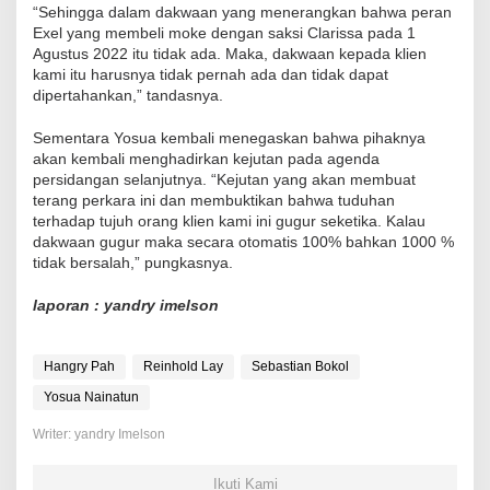
“Sehingga dalam dakwaan yang menerangkan bahwa peran
Exel yang membeli moke dengan saksi Clarissa pada 1
Agustus 2022 itu tidak ada. Maka, dakwaan kepada klien
kami itu harusnya tidak pernah ada dan tidak dapat
dipertahankan,” tandasnya.
Sementara Yosua kembali menegaskan bahwa pihaknya
akan kembali menghadirkan kejutan pada agenda
persidangan selanjutnya. “Kejutan yang akan membuat
terang perkara ini dan membuktikan bahwa tuduhan
terhadap tujuh orang klien kami ini gugur seketika. Kalau
dakwaan gugur maka secara otomatis 100% bahkan 1000 %
tidak bersalah,” pungkasnya.
laporan : yandry imelson
Hangry Pah
Reinhold Lay
Sebastian Bokol
Yosua Nainatun
Writer: yandry Imelson
Ikuti Kami