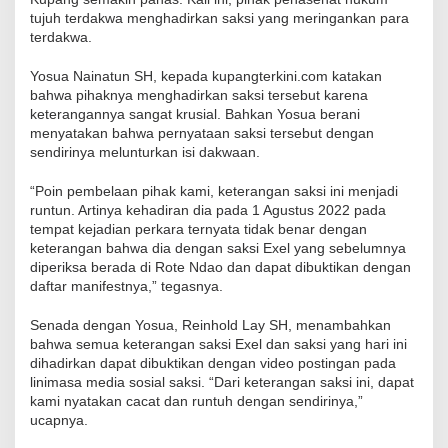
tujuh terdakwa menghadirkan saksi yang meringankan para
terdakwa.
Yosua Nainatun SH, kepada kupangterkini.com katakan
bahwa pihaknya menghadirkan saksi tersebut karena
keterangannya sangat krusial. Bahkan Yosua berani
menyatakan bahwa pernyataan saksi tersebut dengan
sendirinya melunturkan isi dakwaan.
“Poin pembelaan pihak kami, keterangan saksi ini menjadi
runtun. Artinya kehadiran dia pada 1 Agustus 2022 pada
tempat kejadian perkara ternyata tidak benar dengan
keterangan bahwa dia dengan saksi Exel yang sebelumnya
diperiksa berada di Rote Ndao dan dapat dibuktikan dengan
daftar manifestnya,” tegasnya.
Senada dengan Yosua, Reinhold Lay SH, menambahkan
bahwa semua keterangan saksi Exel dan saksi yang hari ini
dihadirkan dapat dibuktikan dengan video postingan pada
linimasa media sosial saksi. “Dari keterangan saksi ini, dapat
kami nyatakan cacat dan runtuh dengan sendirinya,”
ucapnya.