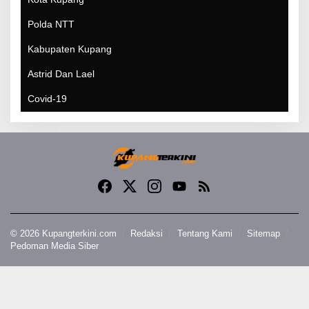
Polda NTT
Kabupaten Kupang
Astrid Dan Lael
Covid-19
© 2026 Kupangterkini.com
Redaksi
Tentang Kami
Sitemap
Pedoman Media Siber