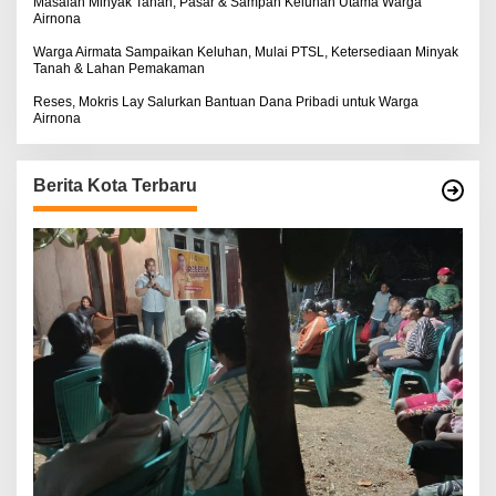
Masalah Minyak Tanah, Pasar & Sampah Keluhan Utama Warga
Airnona
Warga Airmata Sampaikan Keluhan, Mulai PTSL, Ketersediaan Minyak
Tanah & Lahan Pemakaman
Reses, Mokris Lay Salurkan Bantuan Dana Pribadi untuk Warga
Airnona
Berita Kota Terbaru