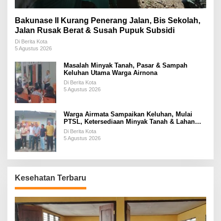
Bakunase II Kurang Penerang Jalan, Bis Sekolah,
Jalan Rusak Berat & Susah Pupuk Subsidi
Di Berita Kota
5 Agustus 2026
Masalah Minyak Tanah, Pasar & Sampah
Keluhan Utama Warga Airnona
Di Berita Kota
5 Agustus 2026
Warga Airmata Sampaikan Keluhan, Mulai
PTSL, Ketersediaan Minyak Tanah & Lahan
Pemakaman
Di Berita Kota
5 Agustus 2026
Kesehatan Terbaru