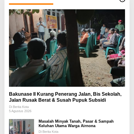
Bakunase II Kurang Penerang Jalan, Bis Sekolah,
Jalan Rusak Berat & Susah Pupuk Subsidi
Di Berita Kota
5 Agustus 2026
Masalah Minyak Tanah, Pasar & Sampah
Keluhan Utama Warga Airnona
Di Berita Kota