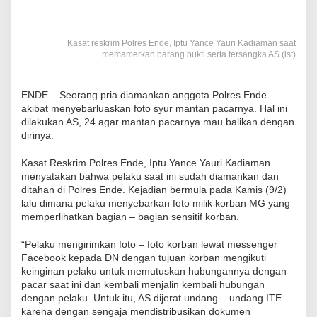
Kasat reskrim Polres Ende, Iptu Yance Yauri Kadiaman saat
memamerkan barang bukti serta tersangka AS (ist)
ENDE – Seorang pria diamankan anggota Polres Ende
akibat menyebarluaskan foto syur mantan pacarnya. Hal ini
dilakukan AS, 24 agar mantan pacarnya mau balikan dengan
dirinya.
Kasat Reskrim Polres Ende, Iptu Yance Yauri Kadiaman
menyatakan bahwa pelaku saat ini sudah diamankan dan
ditahan di Polres Ende. Kejadian bermula pada Kamis (9/2)
lalu dimana pelaku menyebarkan foto milik korban MG yang
memperlihatkan bagian – bagian sensitif korban.
“Pelaku mengirimkan foto – foto korban lewat messenger
Facebook kepada DN dengan tujuan korban mengikuti
keinginan pelaku untuk memutuskan hubungannya dengan
pacar saat ini dan kembali menjalin kembali hubungan
dengan pelaku. Untuk itu, AS dijerat undang – undang ITE
karena dengan sengaja mendistribusikan dokumen