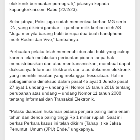
elektronik bermuatan pornografi,” jelasnya kepada
kupangterkini.com Rabu (22/2/23).
Selanjutnya, Polisi juga sudah memeriksa korban MG serta
DN, yang dikirimi gambar – gambar milik korban oleh AS.
“Juga menyita barang bukti berupa dua buah handphone
merk Redmi dan Vivo,” tambahnya.
Perbuatan pelaku telah memenuhi dua alat bukti yang cukup
karena telah melakukan perbuatan pidana tanpa hak
mendistribusikan dan atau mentransmisikan, membuat dapat
diaksesnya Informasi Elektronik dan atau dokumen elektronik
yang memiliki muatan yang melanggar kesusilaan. Hal ini
sebagaimana dimaksud dalam pasal 45 ayat 1 Juncto pasal
27 ayat 1 undang – undang RI Nomor 19 tahun 2016 tentang
perubahan atas undang – undang Nomor 11 tahun 2008
tentang Informasi dan Transaksi Elektronik.
“Pelaku diancam hukuman pidana penjara paling lama enam
tahun dan denda paling tinggi Rp 1 miliar rupiah. Saat ini
berkas Perkara kasus ini telah dikirim (Tahap I) ke Jaksa
Penuntut Umum (JPU) Ende,” ungkapnya.