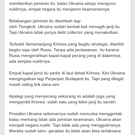
memberikan jaminan itu: kalau Ukraina setuju mengunci
nuklirnya, empat negara itu menjamin keamanannya.
Belakangan jaminan itu ditambah lagi
oleh Tiongkok. Ukraina sudah berkali-kali menagih janji itu.
Tapi Ukraina tidak punya debt collector yang menakutkan.
Terbukti Semenanjung Krimea yang begitu strategis, diambil
begitu saja oleh Rusia. Tanpa ada perlawanan. Itu karena
Rusia mengerahkan kapal-kapal perang yang di dalamnya
ada senjata nuklirnya.
Empat kapal jenis itu parkir di laut dekat Krimea. Kini Ukraina
mengingatkan lagi Perjanjian Budapest itu. Tapi yang ditagih
masih saling lirik sana-sini.
Apalagi yang menyerang sekarang ini adalah juga yang
mengambil Krimea: salah satu yang bikin janji itu sendiri.
Presiden Ukraina sebenarnya sudah mencoba menggertak:
kalau memang tidak ada jaminan keamanan, Ukraina akan
menjadi negara nuklir. Tapi tidak ada yang menggubrisnya.
Mereka sudah tahu: gerakan itu tidak akan bisa terlaksana