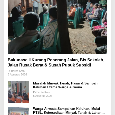
Bakunase II Kurang Penerang Jalan, Bis Sekolah,
Jalan Rusak Berat & Susah Pupuk Subsidi
Di Berita Kota
5 Agustus 2026
Masalah Minyak Tanah, Pasar & Sampah
Keluhan Utama Warga Airnona
Di Berita Kota
5 Agustus 2026
Warga Airmata Sampaikan Keluhan, Mulai
PTSL, Ketersediaan Minyak Tanah & Lahan