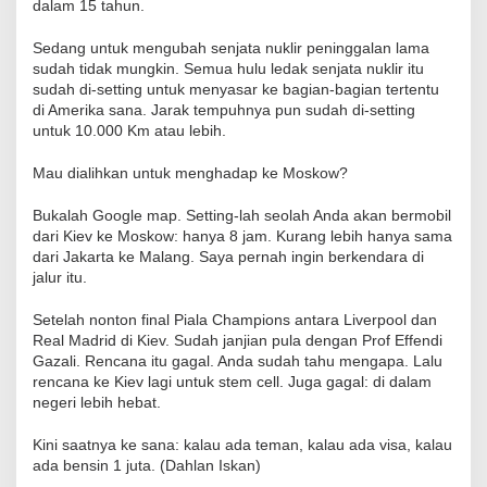
dalam 15 tahun.
Sedang untuk mengubah senjata nuklir peninggalan lama
sudah tidak mungkin. Semua hulu ledak senjata nuklir itu
sudah di-setting untuk menyasar ke bagian-bagian tertentu
di Amerika sana. Jarak tempuhnya pun sudah di-setting
untuk 10.000 Km atau lebih.
Mau dialihkan untuk menghadap ke Moskow?
Bukalah Google map. Setting-lah seolah Anda akan bermobil
dari Kiev ke Moskow: hanya 8 jam. Kurang lebih hanya sama
dari Jakarta ke Malang. Saya pernah ingin berkendara di
jalur itu.
Setelah nonton final Piala Champions antara Liverpool dan
Real Madrid di Kiev. Sudah janjian pula dengan Prof Effendi
Gazali. Rencana itu gagal. Anda sudah tahu mengapa. Lalu
rencana ke Kiev lagi untuk stem cell. Juga gagal: di dalam
negeri lebih hebat.
Kini saatnya ke sana: kalau ada teman, kalau ada visa, kalau
ada bensin 1 juta. (Dahlan Iskan)