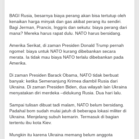
BAGI Rusia, besarnya biaya perang akan bisa tertutup oleh
kenaikan harga minyak dan gas akibat perang itu sendiri.
Bagi Jerman, Prancis, Inggris dan sekutu: biaya perang dari
mana? Mereka harus rapat dulu. NATO harus bersidang.
Amerika Serikat, di zaman Presiden Donald Trump pernah
ngomel: biaya untuk NATO kurang dibebankan secara
merata. Ia tidak mau biaya NATO terlalu dibebankan pada
Amerika.
Di zaman Presiden Barack Obama, NATO tidak berbuat
banyak: ketika Semenanjung Krimea diambil Rusia dari
Ukraina. Di zaman Presiden Biden, dua wilayah lain Ukraina
menyatakan diri merdeka –didukung Rusia. Dua hari lalu.
Sampai tulisan dibuat tadi malam, NATO belum bersidang.
Padahal bom sudah mulai jatuh di beberapa lokasi militer di
Ukraina. Menjelang subuh kemarin. Termasuk di bagian
tertentu ibu kota Kiev.
Mungkin itu karena Ukraina memang belum anggota