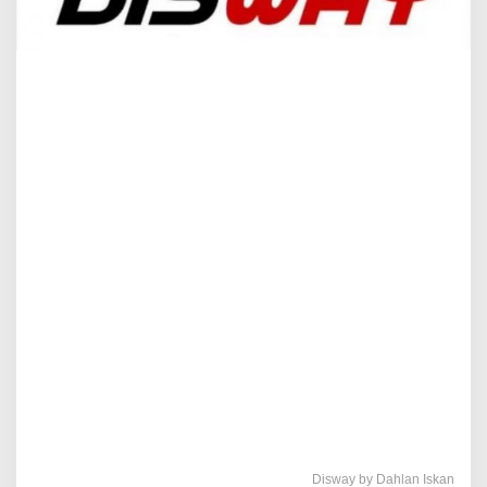
Disway by Dahlan Iskan