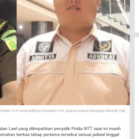
 Hakim S.H serta Adithya Nasution S.H, kuasa hukum keluarga Manafe (ist)
n Lael yang dilimpahkan penyidik Polda NTT saat ini masih
enyerahan berkas tahap pertama tersebut sesuai jadwal tinggal