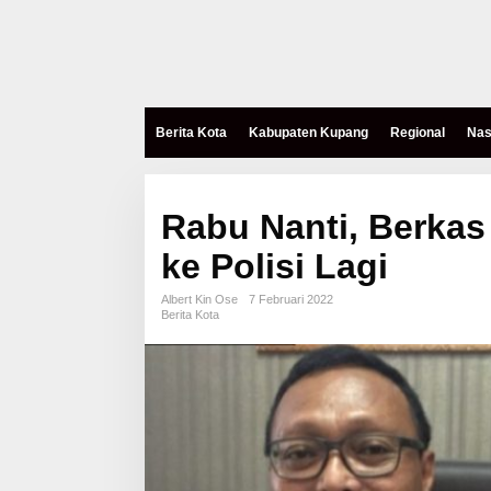
Berita Kota
Kabupaten Kupang
Regional
Nas
Rabu Nanti, Berkas 
ke Polisi Lagi
Albert Kin Ose
7 Februari 2022
Berita Kota