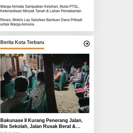
Warga Airmata Sampaikan Keluhan, Mulai PTSL,
Ketersediaan Minyak Tanah & Lahan Pemakaman
Reses, Mokris Lay Salurkan Bantuan Dana Pribadi
untuk Warga Airnona
Berita Kota Terbaru
Bakunase II Kurang Penerang Jalan,
Bis Sekolah, Jalan Rusak Berat &
Susah Pupuk Subsidi