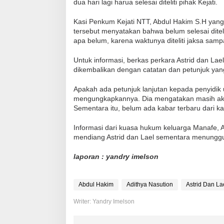
dua hari lagi harua selesai diteliti pihak Kejati.
Kasi Penkum Kejati NTT, Abdul Hakim S.H yang d
tersebut menyatakan bahwa belum selesai diteli
apa belum, karena waktunya diteliti jaksa samp
Untuk informasi, berkas perkara Astrid dan Lae
dikembalikan dengan catatan dan petunjuk yang
Apakah ada petunjuk lanjutan kepada penyidik 
mengungkapkannya. Dia mengatakan masih akan
Sementara itu, belum ada kabar terbaru dari 
Informasi dari kuasa hukum keluarga Manafe, 
mendiang Astrid dan Lael sementara menunggu
laporan : yandry imelson
Abdul Hakim
Adithya Nasution
Astrid Dan La
Writer: Yandry Imelson