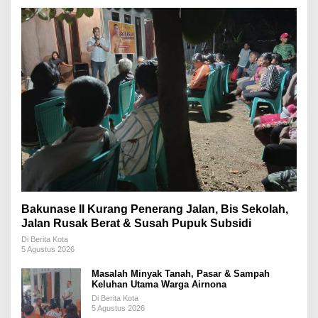
Bakunase II Kurang Penerang Jalan, Bis Sekolah,
Jalan Rusak Berat & Susah Pupuk Subsidi
Di Berita Kota
5 Agustus 2026
Masalah Minyak Tanah, Pasar & Sampah
Keluhan Utama Warga Airnona
Di Berita Kota
5 Agustus 2026