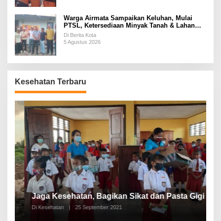
Warga Airmata Sampaikan Keluhan, Mulai
PTSL, Ketersediaan Minyak Tanah & Lahan
Pemakaman
Di Berita Kota
5 Agustus 2026
Kesehatan Terbaru
P
a
Jaga Kesehatan, Bagikan Sikat dan Pasta Gigi
A
Di Kesehatan
|
25 September 2021
Di