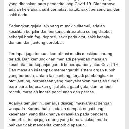
yang dirasakan para penderita long Covid-19. Diantaranya
adalah kelelahan, sulit bernafas, batuk, sakit persendian, dan
sakit dada.
Sedangkan gejala lain yang mungkin ditemui, adalah
kesulitan berpikir dan berkonsentrasi atau sering disebut
sebagai brain fog, depresi, sakit pada otot, sakit kepala,
demam dan jantung berdebar.
Terdapat juga temuan komplikasi medis meskipun jarang
terjadi. Dan kemungkinan menjadi penyebab masalah
kesehatan berkepanjangan di beberapa penyintas Covid-19.
Dan masalah ini tampak memengaruhi sistem organ tubuh
yang berbeda, antara lain jantung, terjadi pembengkakan
otot jantung, pernafasan yang menyebabkan masalah fungsi
paru-paru, kerusakan ginjal akut, gatal-gatal dan rambut
rontok, masalah indera penciuman dan perasa.
Adanya temuan ini, seharus disikapi masyarakat dengan
waspada. Karena hal ini adalah dampak negatif bagi
kesehatan yang tidak hanya dirasakan pada penderita
komorbid, tetapi juga orang yang berusia cukup muda
bahkan tidak menderita komorbid apapun.