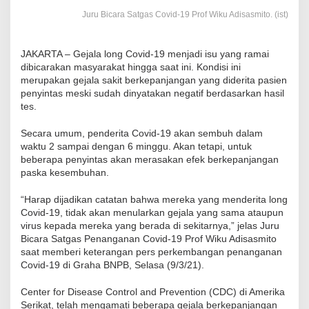
Juru Bicara Satgas Covid-19 Prof Wiku Adisasmito. (ist)
JAKARTA – Gejala long Covid-19 menjadi isu yang ramai
dibicarakan masyarakat hingga saat ini. Kondisi ini
merupakan gejala sakit berkepanjangan yang diderita pasien
penyintas meski sudah dinyatakan negatif berdasarkan hasil
tes.
Secara umum, penderita Covid-19 akan sembuh dalam
waktu 2 sampai dengan 6 minggu. Akan tetapi, untuk
beberapa penyintas akan merasakan efek berkepanjangan
paska kesembuhan.
“Harap dijadikan catatan bahwa mereka yang menderita long
Covid-19, tidak akan menularkan gejala yang sama ataupun
virus kepada mereka yang berada di sekitarnya,” jelas Juru
Bicara Satgas Penanganan Covid-19 Prof Wiku Adisasmito
saat memberi keterangan pers perkembangan penanganan
Covid-19 di Graha BNPB, Selasa (9/3/21).
Center for Disease Control and Prevention (CDC) di Amerika
Serikat, telah mengamati beberapa gejala berkepanjangan