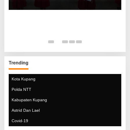
Trending
Kota Kupang
Polda NTT
Kabupaten Kupang
Astrid Dan Lael
Covid-19