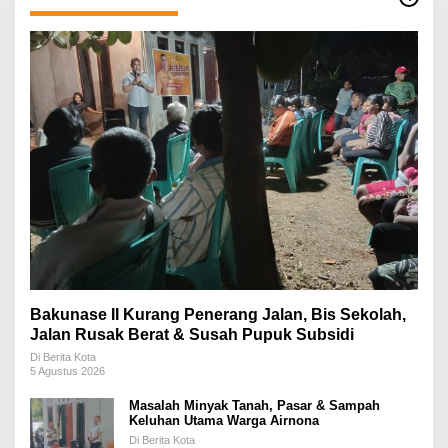
Bakunase II Kurang Penerang Jalan, Bis Sekolah,
Jalan Rusak Berat & Susah Pupuk Subsidi
Di Berita Kota
5 Agustus 2026
Masalah Minyak Tanah, Pasar & Sampah
Keluhan Utama Warga Airnona
Di Berita Kota