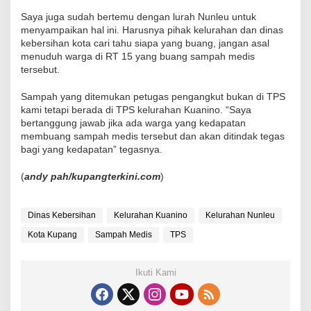
Saya juga sudah bertemu dengan lurah Nunleu untuk
menyampaikan hal ini. Harusnya pihak kelurahan dan dinas
kebersihan kota cari tahu siapa yang buang, jangan asal
menuduh warga di RT 15 yang buang sampah medis
tersebut.
Sampah yang ditemukan petugas pengangkut bukan di TPS
kami tetapi berada di TPS kelurahan Kuanino. “Saya
bertanggung jawab jika ada warga yang kedapatan
membuang sampah medis tersebut dan akan ditindak tegas
bagi yang kedapatan” tegasnya.
(
andy pah/kupangterkini.com
)
Dinas Kebersihan
Kelurahan Kuanino
Kelurahan Nunleu
Kota Kupang
Sampah Medis
TPS
Ikuti Kami