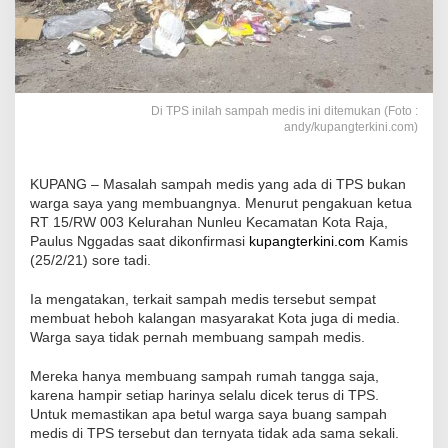
Di TPS inilah sampah medis ini ditemukan (Foto :
andy/kupangterkini.com)
KUPANG – Masalah sampah medis yang ada di TPS bukan
warga saya yang membuangnya. Menurut pengakuan ketua
RT 15/RW 003 Kelurahan Nunleu Kecamatan Kota Raja,
Paulus Nggadas saat dikonfirmasi
kupangterkini.com
Kamis
(25/2/21) sore tadi.
Ia mengatakan, terkait sampah medis tersebut sempat
membuat heboh kalangan masyarakat Kota juga di media.
Warga saya tidak pernah membuang sampah medis.
Mereka hanya membuang sampah rumah tangga saja,
karena hampir setiap harinya selalu dicek terus di TPS.
Untuk memastikan apa betul warga saya buang sampah
medis di TPS tersebut dan ternyata tidak ada sama sekali.