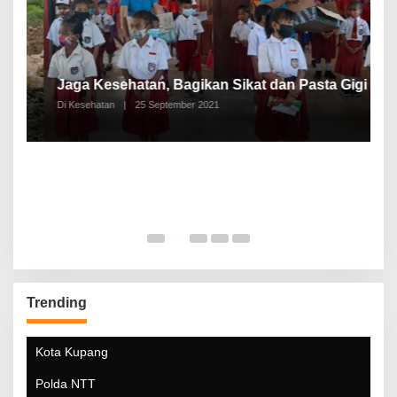
P
a
Jaga Kesehatan, Bagikan Sikat dan Pasta Gigi
A
Di Kesehatan
|
25 September 2021
Di
Trending
Kota Kupang
Polda NTT