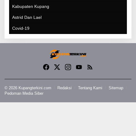
Kabupaten Kupang
Astrid Dan Lael
Covid-19
© 2026 Kupangterkini.com
Redaksi
Tentang Kami
Sitemap
Pedoman Media Siber