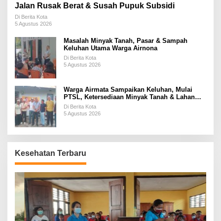
Jalan Rusak Berat & Susah Pupuk Subsidi
Di Berita Kota
5 Agustus 2026
Masalah Minyak Tanah, Pasar & Sampah
Keluhan Utama Warga Airnona
Di Berita Kota
5 Agustus 2026
Warga Airmata Sampaikan Keluhan, Mulai
PTSL, Ketersediaan Minyak Tanah & Lahan
Pemakaman
Di Berita Kota
5 Agustus 2026
Kesehatan Terbaru