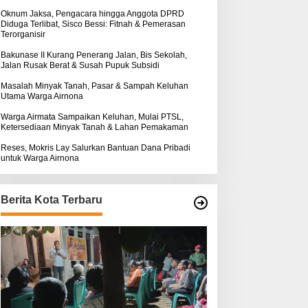
k
:
Oknum Jaksa, Pengacara hingga Anggota DPRD
Diduga Terlibat, Sisco Bessi: Fitnah & Pemerasan
Terorganisir
Bakunase II Kurang Penerang Jalan, Bis Sekolah,
Jalan Rusak Berat & Susah Pupuk Subsidi
Masalah Minyak Tanah, Pasar & Sampah Keluhan
Utama Warga Airnona
Warga Airmata Sampaikan Keluhan, Mulai PTSL,
Ketersediaan Minyak Tanah & Lahan Pemakaman
Reses, Mokris Lay Salurkan Bantuan Dana Pribadi
untuk Warga Airnona
Berita Kota Terbaru