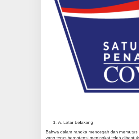
A. Latar Belakang
Bahwa dalam rangka mencegah dan memutus 
yang terus berpotensi meningkat telah diben