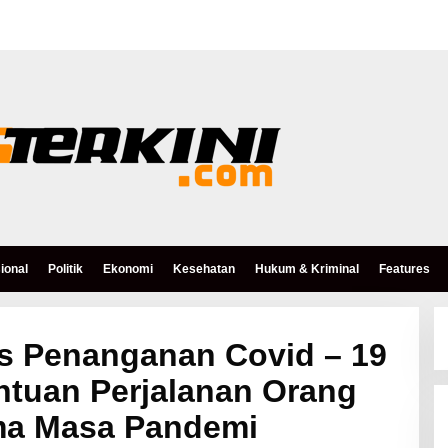
ional
Politik
Ekonomi
Kesehatan
Hukum & Kriminal
Features
as Penanganan Covid – 19
ntuan Perjalanan Orang
ma Masa Pandemi