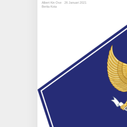
Albert Kin Ose
26 Januari 2021
Berita Kota