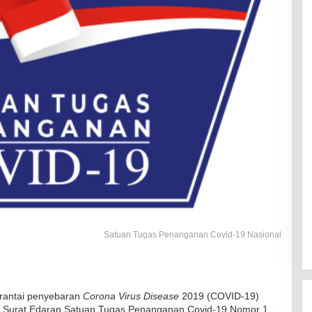
Satuan Tugas Penanganan Covid-19 Nasional
rantai penyebaran
Corona
Virus Disease
2019 (COVID-19)
tuk Surat Edaran Satuan Tugas Penanganan Covid-19 Nomor 1