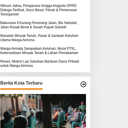
k
:
Oknum Jaksa, Pengacara hingga Anggota DPRD
Diduga Terlibat, Sisco Bessi: Fitnah & Pemerasan
Terorganisir
Bakunase II Kurang Penerang Jalan, Bis Sekolah,
Jalan Rusak Berat & Susah Pupuk Subsidi
Masalah Minyak Tanah, Pasar & Sampah Keluhan
Utama Warga Airnona
Warga Airmata Sampaikan Keluhan, Mulai PTSL,
Ketersediaan Minyak Tanah & Lahan Pemakaman
Reses, Mokris Lay Salurkan Bantuan Dana Pribadi
untuk Warga Airnona
Berita Kota Terbaru