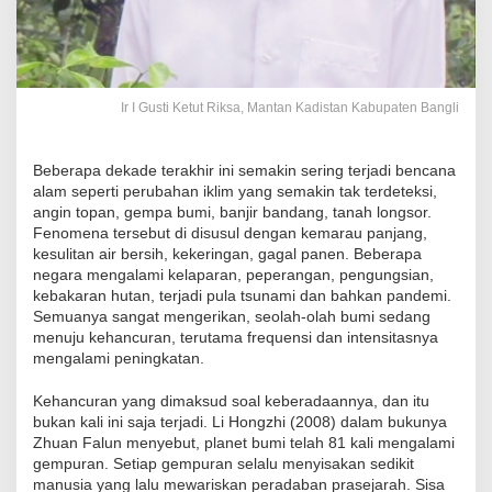
Ir I Gusti Ketut Riksa, Mantan Kadistan Kabupaten Bangli
Beberapa dekade terakhir ini semakin sering terjadi bencana
alam seperti perubahan iklim yang semakin tak terdeteksi,
angin topan, gempa bumi, banjir bandang, tanah longsor.
Fenomena tersebut di disusul dengan kemarau panjang,
kesulitan air bersih, kekeringan, gagal panen. Beberapa
negara mengalami kelaparan, peperangan, pengungsian,
kebakaran hutan, terjadi pula tsunami dan bahkan pandemi.
Semuanya sangat mengerikan, seolah-olah bumi sedang
menuju kehancuran, terutama frequensi dan intensitasnya
mengalami peningkatan.
Kehancuran yang dimaksud soal keberadaannya, dan itu
bukan kali ini saja terjadi. Li Hongzhi (2008) dalam bukunya
Zhuan Falun menyebut, planet bumi telah 81 kali mengalami
gempuran. Setiap gempuran selalu menyisakan sedikit
manusia yang lalu mewariskan peradaban prasejarah. Sisa