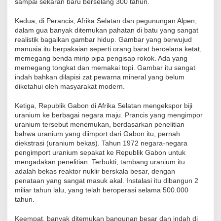
sampai sekaran baru berselang 300 tahun.
Kedua, di Perancis, Afrika Selatan dan pegunungan Alpen,
dalam gua banyak ditemukan pahatan di batu yang sangat
realistik bagaikan gambar hidup. Gambar yang berwujud
manusia itu berpakaian seperti orang barat bercelana ketat,
memegang benda mirip pipa pengisap rokok. Ada yang
memegang tongkat dan memakai topi. Gambar itu sangat
indah bahkan dilapisi zat pewarna mineral yang belum
diketahui oleh masyarakat modern.
Ketiga, Republik Gabon di Afrika Selatan mengekspor biji
uranium ke berbagai negara maju. Prancis yang mengimpor
uranium tersebut menemukan, berdasarkan penelitian
bahwa uranium yang diimport dari Gabon itu, pernah
diekstrasi (uranium bekas). Tahun 1972 negara-negara
pengimport uranium sepakat ke Republik Gabon untuk
mengadakan penelitian. Terbukti, tambang uranium itu
adalah bekas reaktor nuklir berskala besar, dengan
penataan yang sangat masuk akal. Instalasi itu dibangun 2
miliar tahun lalu, yang telah beroperasi selama 500.000
tahun.
Keempat, banyak ditemukan bangunan besar dan indah di