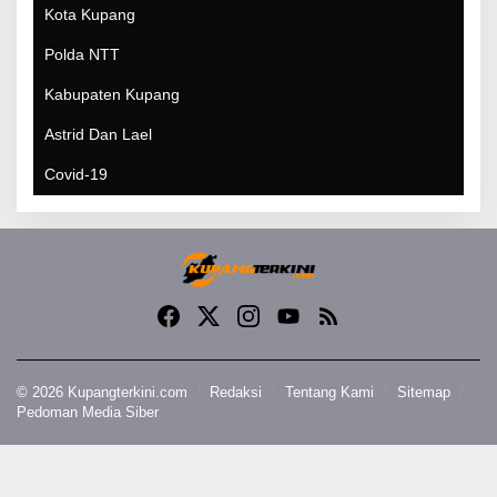
Kota Kupang
Polda NTT
Kabupaten Kupang
Astrid Dan Lael
Covid-19
© 2026 Kupangterkini.com
Redaksi
Tentang Kami
Sitemap
Pedoman Media Siber