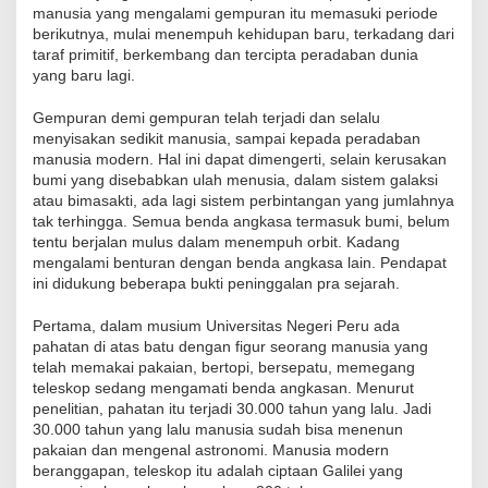
manusia yang mengalami gempuran itu memasuki periode
berikutnya, mulai menempuh kehidupan baru, terkadang dari
taraf primitif, berkembang dan tercipta peradaban dunia
yang baru lagi.
Gempuran demi gempuran telah terjadi dan selalu
menyisakan sedikit manusia, sampai kepada peradaban
manusia modern. Hal ini dapat dimengerti, selain kerusakan
bumi yang disebabkan ulah menusia, dalam sistem galaksi
atau bimasakti, ada lagi sistem perbintangan yang jumlahnya
tak terhingga. Semua benda angkasa termasuk bumi, belum
tentu berjalan mulus dalam menempuh orbit. Kadang
mengalami benturan dengan benda angkasa lain. Pendapat
ini didukung beberapa bukti peninggalan pra sejarah.
Pertama, dalam musium Universitas Negeri Peru ada
pahatan di atas batu dengan figur seorang manusia yang
telah memakai pakaian, bertopi, bersepatu, memegang
teleskop sedang mengamati benda angkasan. Menurut
penelitian, pahatan itu terjadi 30.000 tahun yang lalu. Jadi
30.000 tahun yang lalu manusia sudah bisa menenun
pakaian dan mengenal astronomi. Manusia modern
beranggapan, teleskop itu adalah ciptaan Galilei yang