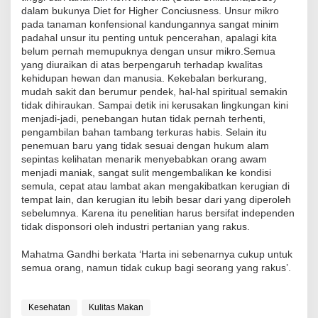
dalam bukunya Diet for Higher Conciusness. Unsur mikro
pada tanaman konfensional kandungannya sangat minim
padahal unsur itu penting untuk pencerahan, apalagi kita
belum pernah memupuknya dengan unsur mikro.Semua
yang diuraikan di atas berpengaruh terhadap kwalitas
kehidupan hewan dan manusia. Kekebalan berkurang,
mudah sakit dan berumur pendek, hal-hal spiritual semakin
tidak dihiraukan. Sampai detik ini kerusakan lingkungan kini
menjadi-jadi, penebangan hutan tidak pernah terhenti,
pengambilan bahan tambang terkuras habis. Selain itu
penemuan baru yang tidak sesuai dengan hukum alam
sepintas kelihatan menarik menyebabkan orang awam
menjadi maniak, sangat sulit mengembalikan ke kondisi
semula, cepat atau lambat akan mengakibatkan kerugian di
tempat lain, dan kerugian itu lebih besar dari yang diperoleh
sebelumnya. Karena itu penelitian harus bersifat independen
tidak disponsori oleh industri pertanian yang rakus.
Mahatma Gandhi berkata ‘Harta ini sebenarnya cukup untuk
semua orang, namun tidak cukup bagi seorang yang rakus’.
Kesehatan
Kulitas Makan