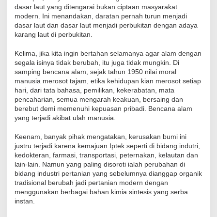
dasar laut yang ditengarai bukan ciptaan masyarakat
modern. Ini menandakan, daratan pernah turun menjadi
dasar laut dan dasar laut menjadi perbukitan dengan adaya
karang laut di perbukitan.
Kelima, jika kita ingin bertahan selamanya agar alam dengan
segala isinya tidak berubah, itu juga tidak mungkin. Di
samping bencana alam, sejak tahun 1950 nilai moral
manusia merosot tajam, etika kehidupan kian merosot setiap
hari, dari tata bahasa, pemilikan, kekerabatan, mata
pencaharian, semua mengarah keakuan, bersaing dan
berebut demi memenuhi kepuasan pribadi. Bencana alam
yang terjadi akibat ulah manusia.
Keenam, banyak pihak mengatakan, kerusakan bumi ini
justru terjadi karena kemajuan Iptek seperti di bidang indutri,
kedokteran, farmasi, transportasi, peternakan, kelautan dan
lain-lain. Namun yang paling disoroti ialah perubahan di
bidang industri pertanian yang sebelumnya dianggap organik
tradisional berubah jadi pertanian modern dengan
menggunakan berbagai bahan kimia sintesis yang serba
instan.