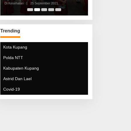
Di Kesehatan
|
25 September 2021
Di Kesehatan
|
5 Mei 20
Trending
Kota Kupang
Polda NTT
Kabupaten Kupang
Astrid Dan Lael
Covid-19