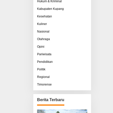
Hukum & Kriminal
Kabupaten Kupang
Kesehatan
Kuliner
Nasional
Olahraga
Opini
Pariwisata
Pendidikan
Politik
Regional
Timorense
Berita Terbaru