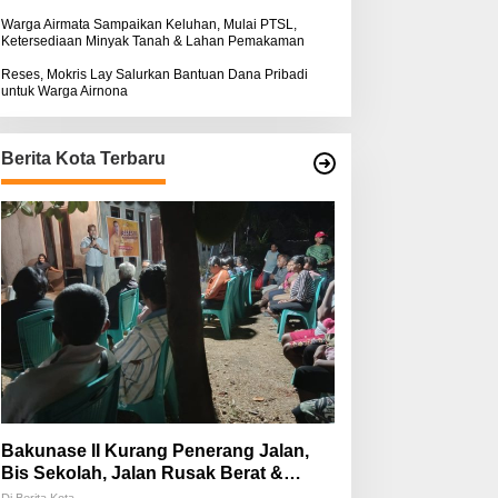
Warga Airmata Sampaikan Keluhan, Mulai PTSL,
Ketersediaan Minyak Tanah & Lahan Pemakaman
Reses, Mokris Lay Salurkan Bantuan Dana Pribadi
untuk Warga Airnona
Berita Kota Terbaru
Bakunase II Kurang Penerang Jalan,
Bis Sekolah, Jalan Rusak Berat &
Susah Pupuk Subsidi