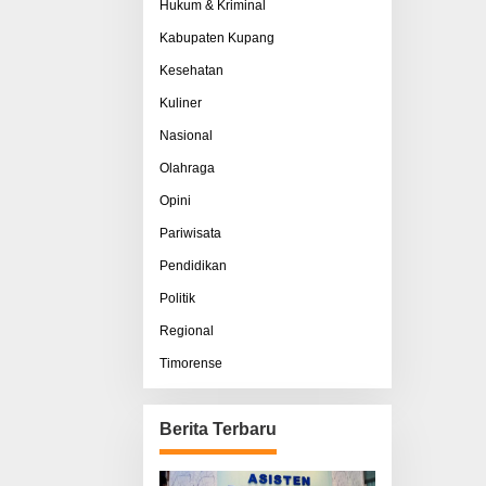
Hukum & Kriminal
Kabupaten Kupang
Kesehatan
Kuliner
Nasional
Olahraga
Opini
Pariwisata
Pendidikan
Politik
Regional
Timorense
Berita Terbaru