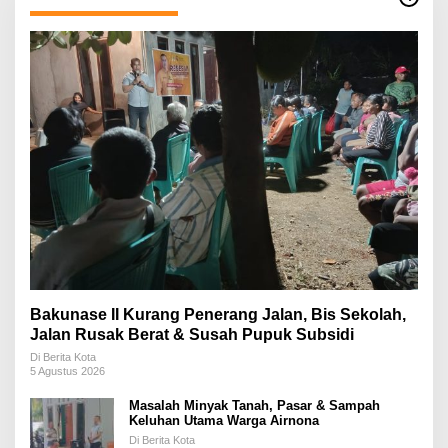
Bakunase II Kurang Penerang Jalan, Bis Sekolah,
Jalan Rusak Berat & Susah Pupuk Subsidi
Di Berita Kota
5 Agustus 2026
Masalah Minyak Tanah, Pasar & Sampah
Keluhan Utama Warga Airnona
Di Berita Kota