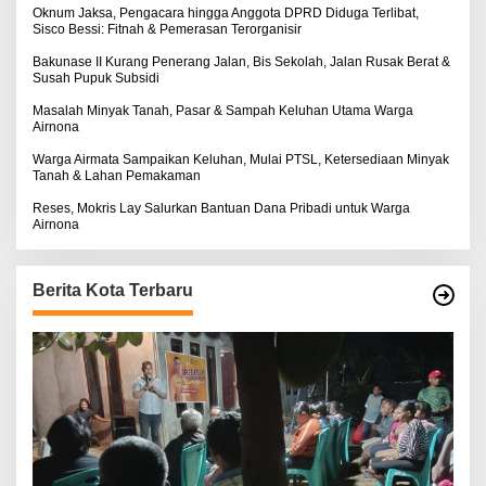
S
:
Oknum Jaksa, Pengacara hingga Anggota DPRD Diduga Terlibat,
E
Sisco Bessi: Fitnah & Pemerasan Terorganisir
Bakunase II Kurang Penerang Jalan, Bis Sekolah, Jalan Rusak Berat &
Susah Pupuk Subsidi
Masalah Minyak Tanah, Pasar & Sampah Keluhan Utama Warga
Airnona
Warga Airmata Sampaikan Keluhan, Mulai PTSL, Ketersediaan Minyak
Tanah & Lahan Pemakaman
Reses, Mokris Lay Salurkan Bantuan Dana Pribadi untuk Warga
Airnona
Berita Kota Terbaru