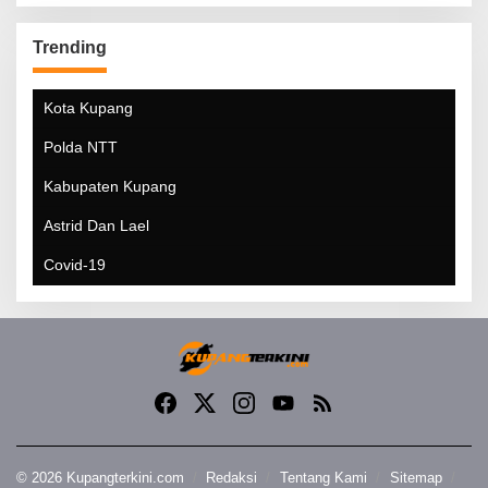
Trending
Kota Kupang
Polda NTT
Kabupaten Kupang
Astrid Dan Lael
Covid-19
© 2026 Kupangterkini.com
Redaksi
Tentang Kami
Sitemap