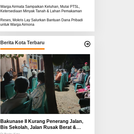
Warga Airmata Sampaikan Keluhan, Mulai PTSL,
Ketersediaan Minyak Tanah & Lahan Pemakaman
Reses, Mokris Lay Salurkan Bantuan Dana Pribadi
untuk Warga Airnona
Berita Kota Terbaru
Bakunase II Kurang Penerang Jalan,
Bis Sekolah, Jalan Rusak Berat &
Susah Pupuk Subsidi