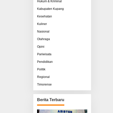
Hukum & Kriminal
Kabupaten Kupang
Kesehatan
Kuliner
Nasional
Olahraga
Opini
Pariwisata
Pendidikan
Politik
Regional
Timorense
Berita Terbaru