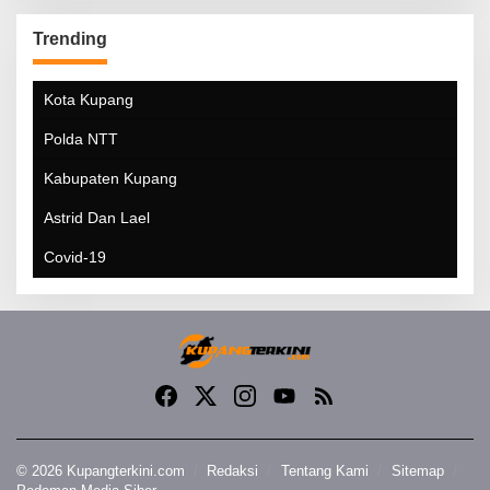
Trending
Kota Kupang
Polda NTT
Kabupaten Kupang
Astrid Dan Lael
Covid-19
© 2026 Kupangterkini.com
Redaksi
Tentang Kami
Sitemap