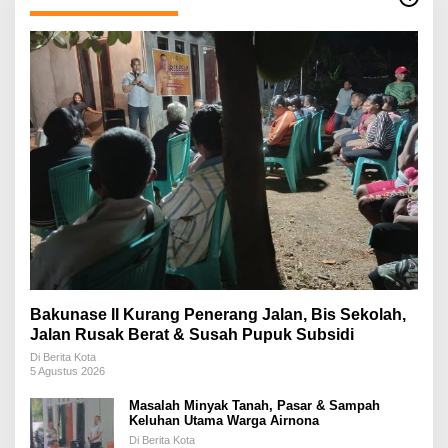
Bakunase II Kurang Penerang Jalan, Bis Sekolah,
Jalan Rusak Berat & Susah Pupuk Subsidi
Di Berita Kota
5 Agustus 2026
Masalah Minyak Tanah, Pasar & Sampah
Keluhan Utama Warga Airnona
Di Berita Kota