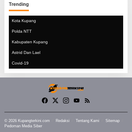
Trending
Kota Kupang
Polda NTT
Kabupaten Kupang
Astrid Dan Lael
Covid-19
© 2026 Kupangterkini.com
Redaksi
Tentang Kami
Sitemap
Pedoman Media Siber