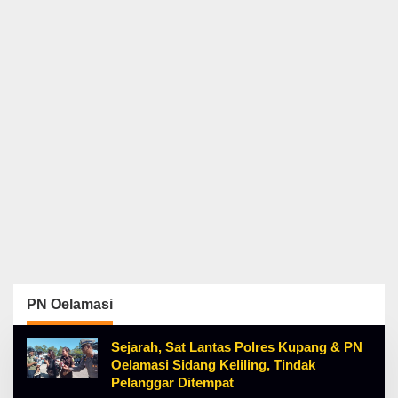
PN Oelamasi
Sejarah, Sat Lantas Polres Kupang & PN
Oelamasi Sidang Keliling, Tindak
Pelanggar Ditempat