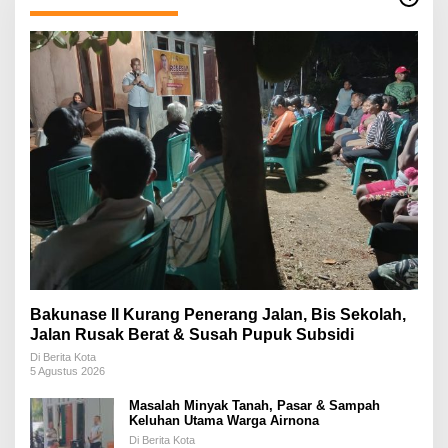
Bakunase II Kurang Penerang Jalan, Bis Sekolah,
Jalan Rusak Berat & Susah Pupuk Subsidi
Di Berita Kota
5 Agustus 2026
Masalah Minyak Tanah, Pasar & Sampah
Keluhan Utama Warga Airnona
Di Berita Kota