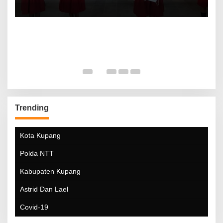
Trending
Kota Kupang
Polda NTT
Kabupaten Kupang
Astrid Dan Lael
Covid-19