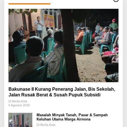
Bakunase II Kurang Penerang Jalan, Bis Sekolah,
Jalan Rusak Berat & Susah Pupuk Subsidi
Di Berita Kota
5 Agustus 2026
Masalah Minyak Tanah, Pasar & Sampah
Keluhan Utama Warga Airnona
Di Berita Kota