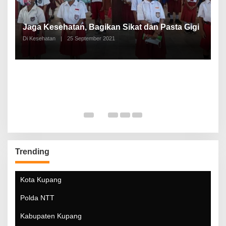
P
a
Jaga Kesehatan, Bagikan Sikat dan Pasta Gigi
A
Di Kesehatan
|
25 September 2021
Di
Trending
Kota Kupang
Polda NTT
Kabupaten Kupang