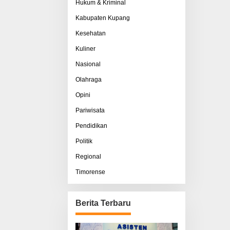
Hukum & Kriminal
Kabupaten Kupang
Kesehatan
Kuliner
Nasional
Olahraga
Opini
Pariwisata
Pendidikan
Politik
Regional
Timorense
Berita Terbaru