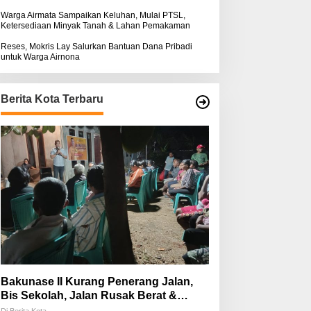
Warga Airmata Sampaikan Keluhan, Mulai PTSL,
Ketersediaan Minyak Tanah & Lahan Pemakaman
Reses, Mokris Lay Salurkan Bantuan Dana Pribadi
untuk Warga Airnona
Berita Kota Terbaru
Bakunase II Kurang Penerang Jalan,
Bis Sekolah, Jalan Rusak Berat &
Susah Pupuk Subsidi