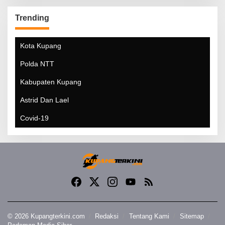
Trending
Kota Kupang
Polda NTT
Kabupaten Kupang
Astrid Dan Lael
Covid-19
© 2026 Kupangterkini.com
Redaksi
Tentang Kami
Sitemap