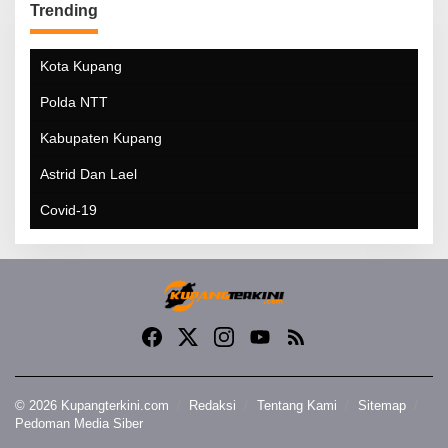
Trending
Kota Kupang
Polda NTT
Kabupaten Kupang
Astrid Dan Lael
Covid-19
© 2026 Kupangterkini.com
Redaksi
Tentang Kami
Sitemap
Pedoman Media Siber