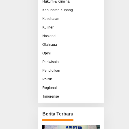
Hukum & Kriminal
Kabupaten Kupang
Kesehatan
Kuliner
Nasional
Olahraga
Opini
Pariwisata
Pendidikan
Politik
Regional
Timorense
Berita Terbaru