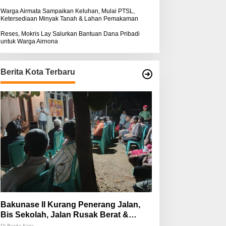
Warga Airmata Sampaikan Keluhan, Mulai PTSL,
Ketersediaan Minyak Tanah & Lahan Pemakaman
Reses, Mokris Lay Salurkan Bantuan Dana Pribadi
untuk Warga Airnona
Berita Kota Terbaru
Bakunase II Kurang Penerang Jalan,
Bis Sekolah, Jalan Rusak Berat &
Susah Pupuk Subsidi