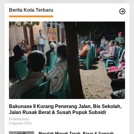
Berita Kota Terbaru
Bakunase II Kurang Penerang Jalan, Bis Sekolah,
Jalan Rusak Berat & Susah Pupuk Subsidi
Di Berita Kota
5 Agustus 2026
Masalah Minyak Tanah, Pasar & Sampah