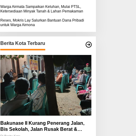
Warga Airmata Sampaikan Keluhan, Mulai PTSL,
Ketersediaan Minyak Tanah & Lahan Pemakaman
Reses, Mokris Lay Salurkan Bantuan Dana Pribadi
untuk Warga Airnona
Berita Kota Terbaru
Bakunase II Kurang Penerang Jalan,
Bis Sekolah, Jalan Rusak Berat &
Susah Pupuk Subsidi