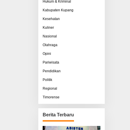
Hukum & Kriminal
Kabupaten Kupang
Kesehatan
Kuliner
Nasional
Olahraga
Opini
Pariwisata
Pendidikan
Politik
Regional
Timorense
Berita Terbaru