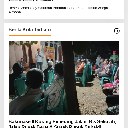
Reses, Mokris Lay Salurkan Bantuan Dana Pribadi untuk Warga
Airnona
Berita Kota Terbaru
Bakunase II Kurang Penerang Jalan, Bis Sekolah,
Jalan Rusak Berat & Susah Pupuk Subsidi