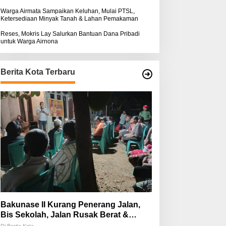
Warga Airmata Sampaikan Keluhan, Mulai PTSL,
Ketersediaan Minyak Tanah & Lahan Pemakaman
Reses, Mokris Lay Salurkan Bantuan Dana Pribadi
untuk Warga Airnona
Berita Kota Terbaru
Bakunase II Kurang Penerang Jalan,
Bis Sekolah, Jalan Rusak Berat &
Susah Pupuk Subsidi