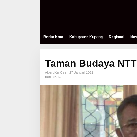
Berita Kota
Kabupaten Kupang
Regional
Nas
Taman Budaya NTT 
Albert Kin Ose
27 Januari 2021
Berita Kota