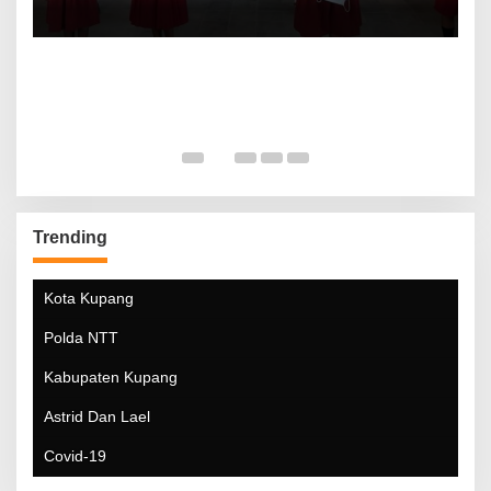
Trending
Kota Kupang
Polda NTT
Kabupaten Kupang
Astrid Dan Lael
Covid-19