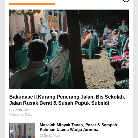
Bakunase II Kurang Penerang Jalan, Bis Sekolah,
Jalan Rusak Berat & Susah Pupuk Subsidi
Di Berita Kota
5 Agustus 2026
Masalah Minyak Tanah, Pasar & Sampah
Keluhan Utama Warga Airnona
Di Berita Kota