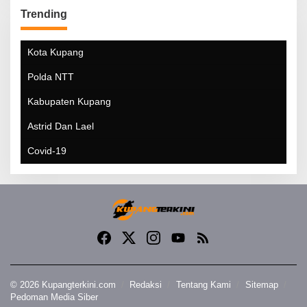
Trending
Kota Kupang
Polda NTT
Kabupaten Kupang
Astrid Dan Lael
Covid-19
© 2026 Kupangterkini.com
Redaksi
Tentang Kami
Sitemap
Pedoman Media Siber