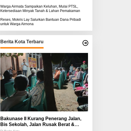
Warga Airmata Sampaikan Keluhan, Mulai PTSL,
Ketersediaan Minyak Tanah & Lahan Pemakaman
Reses, Mokris Lay Salurkan Bantuan Dana Pribadi
untuk Warga Airnona
Berita Kota Terbaru
Bakunase II Kurang Penerang Jalan,
Bis Sekolah, Jalan Rusak Berat &
Susah Pupuk Subsidi