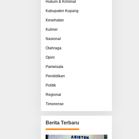
Hukum & Kriminal
Kabupaten Kupang
Kesehatan
Kuliner
Nasional
Olahraga
Opini
Pariwisata
Pendidikan
Politik
Regional
Timorense
Berita Terbaru