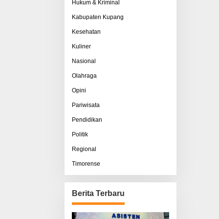
Hukum & Kriminal
Kabupaten Kupang
Kesehatan
Kuliner
Nasional
Olahraga
Opini
Pariwisata
Pendidikan
Politik
Regional
Timorense
Berita Terbaru