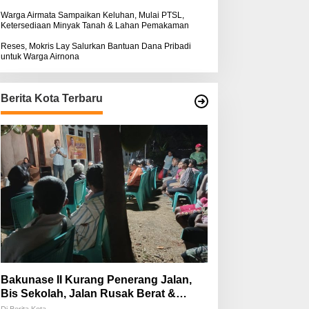
Warga Airmata Sampaikan Keluhan, Mulai PTSL,
Ketersediaan Minyak Tanah & Lahan Pemakaman
Reses, Mokris Lay Salurkan Bantuan Dana Pribadi
untuk Warga Airnona
Berita Kota Terbaru
Bakunase II Kurang Penerang Jalan,
Bis Sekolah, Jalan Rusak Berat &
Susah Pupuk Subsidi