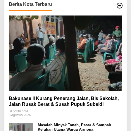
Berita Kota Terbaru
Bakunase II Kurang Penerang Jalan, Bis Sekolah,
Jalan Rusak Berat & Susah Pupuk Subsidi
Di Berita Kota
5 Agustus 2026
Masalah Minyak Tanah, Pasar & Sampah
Keluhan Utama Warga Airnona