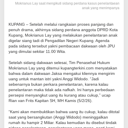
Mokrianus Lay saat mengikuti sidang perdana kasus penelantaean
anak yang menimpanya
KUPANG – Setelah melalui rangkaian proses panjang dan
penuh drama, akhirnya sidang perdana anggota DPRD Kota
Kupang, Mokrianus Lay yang melakukan penelantaran anak
digelar siang tadi di Pengadilan Negeri Kupang. Agenda
pada sidang tersebut yakni pembacaan dakwaan oleh JPU
yang dimulai sekitar 11.00 Wita.
Setelah sidang dakwaan selesai, Tim Penasehat Hukum
Mokrianus Lay yang ditemui kupangterkini.com menyatakan
bahwa dalam dakwaan Jaksa mengakui kliennya mengirim
uang untuk mantan istri yakni Anggi Widodo. “Jadi
sebenarnya bukan perkara penelantaran, karena kalau
penelantaran maka tidak ada nafkah. Ini hanya perbedaan
persepsi menyangkut uang itu kurang atau cukup,” ucap
Rian van Frits Kapitan SH, MH Kamis (5/2/26).
“Kami akan membuktikan bahwa uang itu cukup, kalau ditotal
saat yang bersangkutan (Anggi Widodo) meninggalkan
rumah itu hampir 2 Miliar. Kalau kemudian itu disebut tindak