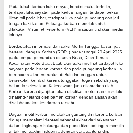
Pada tubuh korban kaku mayat, kondisi mulut terbuka,
terdapat luka sayatan pada kedua tangan, terdapat bekas
lilitan tali pada leher, terdapat luka pada punggung dan jari
tengah kaki kanan. Keluarga korban menolak untuk
dilakukan Visum et Repertum (VER) maupun tindakan medis
lainnya.
Berdasarkan informasi dari saksi Merlin Tungga, Ia sempat
bertemu dengan Korban (ROPL) pada tanggal 29 April 2025
pada tempat pemandian didusun Noas, Desa Temas
Kecamatan Rote Barat Laut. Dan Saksi melihat terdapat luka
sayatan pada lengan korban dan pada punggung korban. Ia
berencana akan merantau di Bali dan enggan untuk
bersekolah kembali karena tunggakan tugas sekolah yang
belum Ia selesaikan. Kekecewaan juga dilontarkan oleh
Korban karena dijanjikan akan dibelikan motor namun selalu
dihalang-halangi oleh paman korban dengan alasan akan
disalahgunakan kendaraan tersebut.
Dugaan motif korban melakukan gantung diri karena korban
diduga mengalami depresi sebagai akibat dari tekananan
dalam lingkungan keluarga dan pendidikan sehingga memilih
untuk mengakhiri hidupnya dengan cara gantung diri.