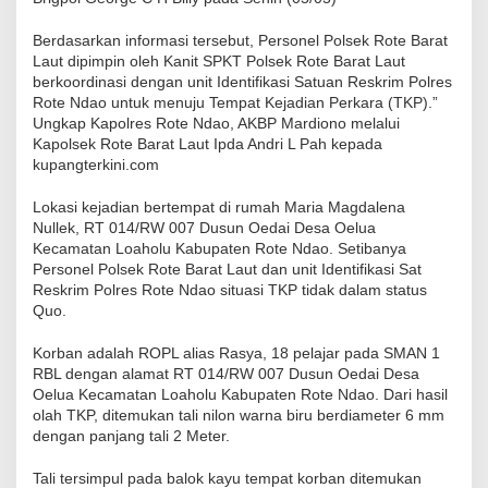
Berdasarkan informasi tersebut, Personel Polsek Rote Barat
Laut dipimpin oleh Kanit SPKT Polsek Rote Barat Laut
berkoordinasi dengan unit Identifikasi Satuan Reskrim Polres
Rote Ndao untuk menuju Tempat Kejadian Perkara (TKP).”
Ungkap Kapolres Rote Ndao, AKBP Mardiono melalui
Kapolsek Rote Barat Laut Ipda Andri L Pah kepada
kupangterkini.com
Lokasi kejadian bertempat di rumah Maria Magdalena
Nullek, RT 014/RW 007 Dusun Oedai Desa Oelua
Kecamatan Loaholu Kabupaten Rote Ndao. Setibanya
Personel Polsek Rote Barat Laut dan unit Identifikasi Sat
Reskrim Polres Rote Ndao situasi TKP tidak dalam status
Quo.
Korban adalah ROPL alias Rasya, 18 pelajar pada SMAN 1
RBL dengan alamat RT 014/RW 007 Dusun Oedai Desa
Oelua Kecamatan Loaholu Kabupaten Rote Ndao. Dari hasil
olah TKP, ditemukan tali nilon warna biru berdiameter 6 mm
dengan panjang tali 2 Meter.
Tali tersimpul pada balok kayu tempat korban ditemukan