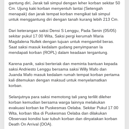
gantung diri, Jarak tali simpul dengan leher korban sekitar 50
Cm. Ujung kaki korban menyentuh lantai (Setengah
menapak) dan jarak tempat korban mengikat tali simpul
untuk menggantung diri dengan tanah kurang lebih 213 Cm.
Dari keterangan saksi Densi S Lenggu, Pada Senin (05/05)
sekitar pukul 17.00 Wita, Saksi pergi kerumah Maria
Magdalena Nullek dengan tujuan untuk mengambil beras.
Saat saksi masuk kedalam gudang penyimpanan Ia
mendapati korban (ROPL) dalam keadaan tergantung.
Karena panik, saksi berteriak dan meminta bantuan kepada
saksi Andriesto Lenggu bersama saksi Willy Mafo dan
Juanda Mafo masuk kedalam rumah tempat korban pertama
kali ditemukan dengan maksud untuk menyelamatkan
korban.
Selanjutnya para saksi memotong tali yang terlilit dileher
korban kemudian bersama warga lainnya melakukan
evakuasi korban ke Puskesmas Oelaba. Sekitar Pukul 17.00
Wita, korban tiba di Puskesmas Oelaba dan dilakukan
Observasi kondisi luar tubuh korban dan dinyatakan korban
Death On Arrival (DOA).