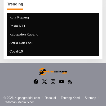
Trending
Kota Kupang
Polda NTT
Kabupaten Kupang
Astrid Dan Lael
Covid-19
© 2026 Kupangterkini.com
Redaksi
Tentang Kami
Sitemap
Pedoman Media Siber