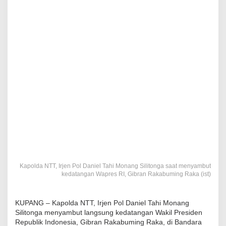
Kapolda NTT, Irjen Pol Daniel Tahi Monang Silitonga saat menyambut
kedatangan Wapres RI, Gibran Rakabuming Raka (ist)
KUPANG – Kapolda NTT, Irjen Pol Daniel Tahi Monang
Silitonga menyambut langsung kedatangan Wakil Presiden
Republik Indonesia, Gibran Rakabuming Raka, di Bandara