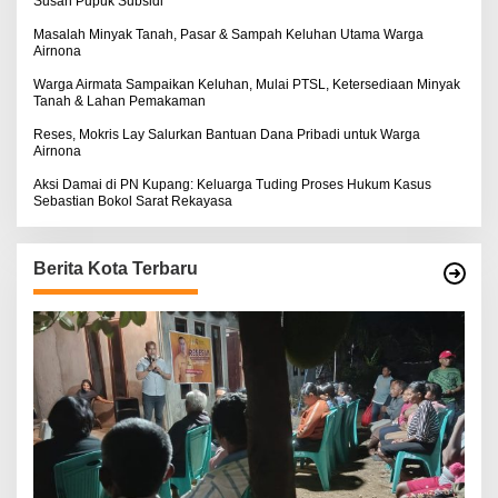
Susah Pupuk Subsidi
Masalah Minyak Tanah, Pasar & Sampah Keluhan Utama Warga
Airnona
Warga Airmata Sampaikan Keluhan, Mulai PTSL, Ketersediaan Minyak
Tanah & Lahan Pemakaman
Reses, Mokris Lay Salurkan Bantuan Dana Pribadi untuk Warga
Airnona
Aksi Damai di PN Kupang: Keluarga Tuding Proses Hukum Kasus
Sebastian Bokol Sarat Rekayasa
Berita Kota Terbaru