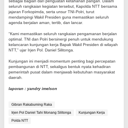
sebagai bagian dari penguatan ketahanan pangan. Dalam
seluruh rangkaian kegiatan tersebut, Kapolda NTT bersama
jajaran Forkopimda, serta unsur TNI-Polri, turut
mendampingi Wakil Presiden guna memastikan seluruh
agenda berjalan aman, tertib, dan lancar.
“Kami memastikan seluruh rangkaian pengamanan berjalan
optimal. TNI dan Polri bersinergi penuh untuk mendukung
kelancaran kunjungan kerja Bapak Wakil Presiden di wilayah
NTT,” ujar Irjen Pol. Daniel Silitonga.
Kunjungan ini menjadi momentum penting bagi percepatan
pembangunan di NTT, sekaligus bentuk nyata kehadiran
pemerintah pusat dalam menjawab kebutuhan masyarakat
daerah.
laporan : yandry imelson
Gibran Rakabuming Raka
Irjen Pol Daniel Tahi Monang Silitonga
Kunjungan Kerja
Polda NTT