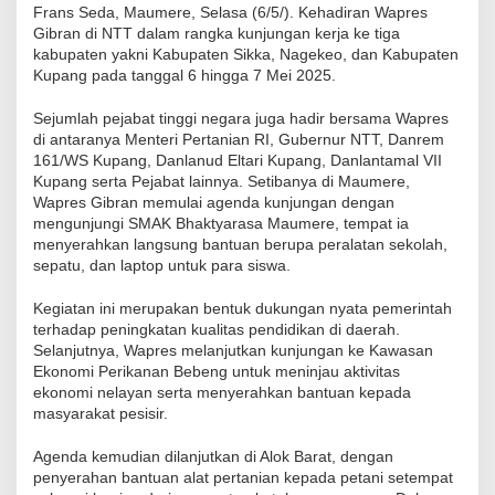
Frans Seda, Maumere, Selasa (6/5/). Kehadiran Wapres
Gibran di NTT dalam rangka kunjungan kerja ke tiga
kabupaten yakni Kabupaten Sikka, Nagekeo, dan Kabupaten
Kupang pada tanggal 6 hingga 7 Mei 2025.
Sejumlah pejabat tinggi negara juga hadir bersama Wapres
di antaranya Menteri Pertanian RI, Gubernur NTT, Danrem
161/WS Kupang, Danlanud Eltari Kupang, Danlantamal VII
Kupang serta Pejabat lainnya. Setibanya di Maumere,
Wapres Gibran memulai agenda kunjungan dengan
mengunjungi SMAK Bhaktyarasa Maumere, tempat ia
menyerahkan langsung bantuan berupa peralatan sekolah,
sepatu, dan laptop untuk para siswa.
Kegiatan ini merupakan bentuk dukungan nyata pemerintah
terhadap peningkatan kualitas pendidikan di daerah.
Selanjutnya, Wapres melanjutkan kunjungan ke Kawasan
Ekonomi Perikanan Bebeng untuk meninjau aktivitas
ekonomi nelayan serta menyerahkan bantuan kepada
masyarakat pesisir.
Agenda kemudian dilanjutkan di Alok Barat, dengan
penyerahan bantuan alat pertanian kepada petani setempat