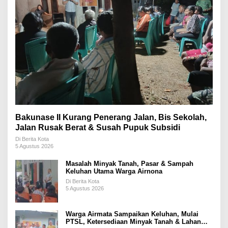
Bakunase II Kurang Penerang Jalan, Bis Sekolah,
Jalan Rusak Berat & Susah Pupuk Subsidi
Di Berita Kota
5 Agustus 2026
Masalah Minyak Tanah, Pasar & Sampah
Keluhan Utama Warga Airnona
Di Berita Kota
5 Agustus 2026
Warga Airmata Sampaikan Keluhan, Mulai
PTSL, Ketersediaan Minyak Tanah & Lahan