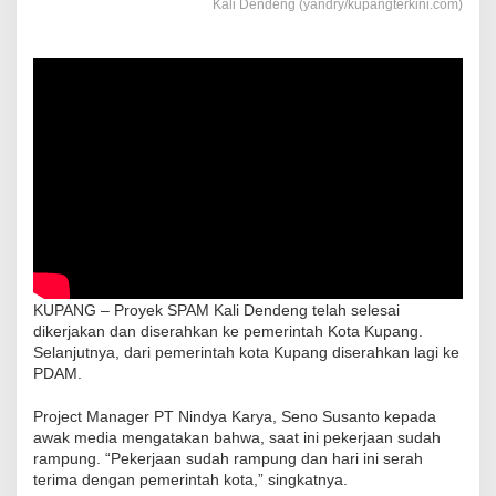
Kali Dendeng (yandry/kupangterkini.com)
KUPANG – Proyek SPAM Kali Dendeng telah selesai
dikerjakan dan diserahkan ke pemerintah Kota Kupang.
Selanjutnya, dari pemerintah kota Kupang diserahkan lagi ke
PDAM.
Project Manager PT Nindya Karya, Seno Susanto kepada
awak media mengatakan bahwa, saat ini pekerjaan sudah
rampung. “Pekerjaan sudah rampung dan hari ini serah
terima dengan pemerintah kota,” singkatnya.