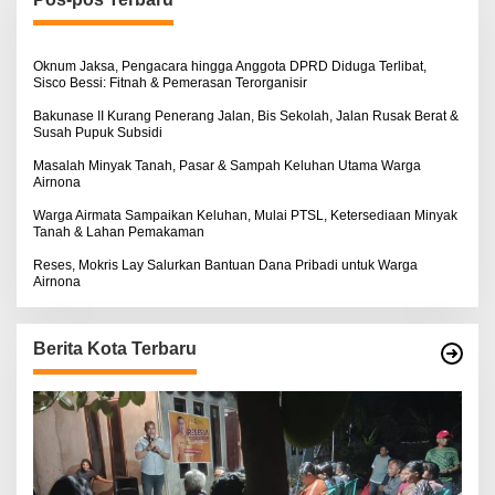
t
u
k
:
Oknum Jaksa, Pengacara hingga Anggota DPRD Diduga Terlibat,
Sisco Bessi: Fitnah & Pemerasan Terorganisir
Bakunase II Kurang Penerang Jalan, Bis Sekolah, Jalan Rusak Berat &
Susah Pupuk Subsidi
Masalah Minyak Tanah, Pasar & Sampah Keluhan Utama Warga
Airnona
Warga Airmata Sampaikan Keluhan, Mulai PTSL, Ketersediaan Minyak
Tanah & Lahan Pemakaman
Reses, Mokris Lay Salurkan Bantuan Dana Pribadi untuk Warga
Airnona
Berita Kota Terbaru