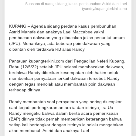
Suasana di ruang sidang, kasus pembunuhan Astrid dan Lael
(yandry/kupangterkini.com)
KUPANG – Agenda sidang perdana kasus pembunuhan
Astrid Manafe dan anaknya Lael Maccabee yakni
pembacaan dakwaan yang dibacakan jaksa penuntut umum
(JPU). Menariknya, ada beberap poin dakwaan yang
dibantah oleh terdakwa RB alias Randy.
Pantauan kupangterkini.com dari Pengadilan Neferi Kupang,
Rabu (12/5/22) setelah JPU selesai membacakan dakwaan,
terdakwa Randy diberikan kesempatan oleh hakim untuk
memberikan pernyataan terkait dakwaan tersebut. Randy
dengan tegas menolak atau membantah poin dakwaan
terhadap dirinya.
Randy membantah soal pernyataan yang sering diucapkan
saat terjadi pertengkaran antara ia dan istrinya, Ira Ua.
Randy mengaku bahwa dalam berita acara pemeriksaan
(BAP) dirinya tidak pernah memberikan keterangan bahwa
setiap kali bertengkar dengan istrinya ia selalu mengatakan
akan membunuh Astrid dan anaknya Lael.