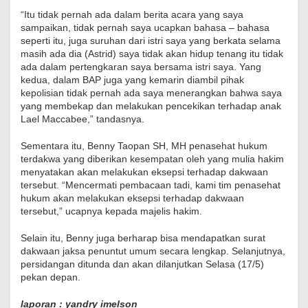
“Itu tidak pernah ada dalam berita acara yang saya
sampaikan, tidak pernah saya ucapkan bahasa – bahasa
seperti itu, juga suruhan dari istri saya yang berkata selama
masih ada dia (Astrid) saya tidak akan hidup tenang itu tidak
ada dalam pertengkaran saya bersama istri saya. Yang
kedua, dalam BAP juga yang kemarin diambil pihak
kepolisian tidak pernah ada saya menerangkan bahwa saya
yang membekap dan melakukan pencekikan terhadap anak
Lael Maccabee,” tandasnya.
Sementara itu, Benny Taopan SH, MH penasehat hukum
terdakwa yang diberikan kesempatan oleh yang mulia hakim
menyatakan akan melakukan eksepsi terhadap dakwaan
tersebut. “Mencermati pembacaan tadi, kami tim penasehat
hukum akan melakukan eksepsi terhadap dakwaan
tersebut,” ucapnya kepada majelis hakim.
Selain itu, Benny juga berharap bisa mendapatkan surat
dakwaan jaksa penuntut umum secara lengkap. Selanjutnya,
persidangan ditunda dan akan dilanjutkan Selasa (17/5)
pekan depan.
laporan : yandry imelson